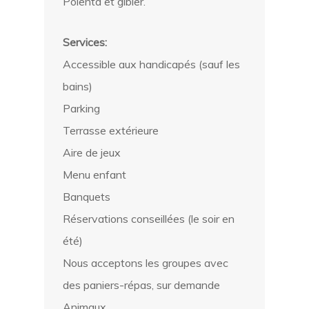
Polenta et gibier.
Services:
Accessible aux handicapés (sauf les
bains)
Parking
Terrasse extérieure
Aire de jeux
Menu enfant
Banquets
Réservations conseillées (le soir en
été)
Nous acceptons les groupes avec
des paniers-répas, sur demande
Animaux