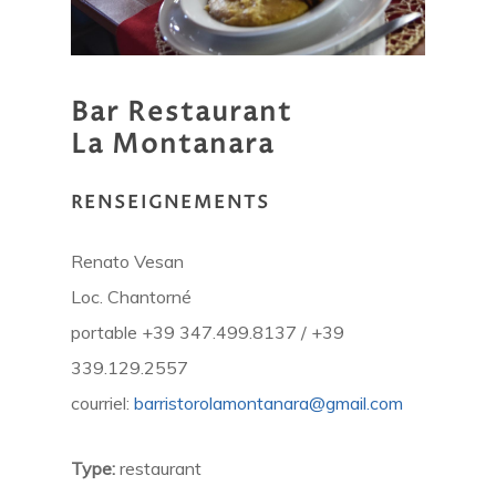
Bar
Restaurant
La
Montanara
RENSEIGNEMENTS
Renato Vesan
Loc. Chantorné
portable +39 347.499.8137 / +39
339.129.2557
courriel:
barristorolamontanara@gmail.com
Type:
restaurant