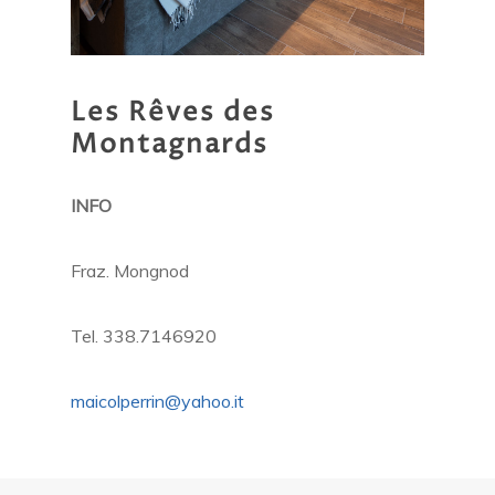
Les
Rêves
des
Montagnards
INFO
Fraz. Mongnod
Tel. 338.7146920
maicolperrin@yahoo.it