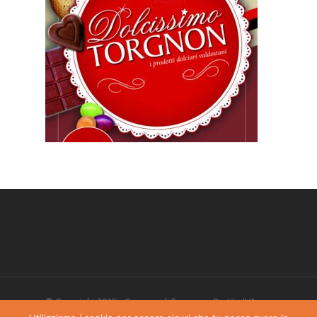
© Copyright 2025 - Comune di Torgnon - Partita IVA:
00405970070