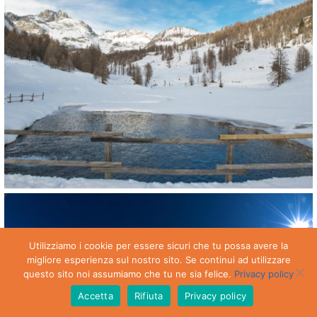
Utilizziamo i cookie per essere sicuri che tu possa avere la
migliore esperienza sul nostro sito. Se continui ad utilizzare
questo sito noi assumiamo che tu ne sia felice.
Privacy policy
Accetta
Rifiuta
Privacy policy