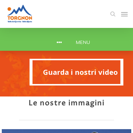
MENU
Guarda i nostri video
Guarda i nostri video
Le nostre immagini