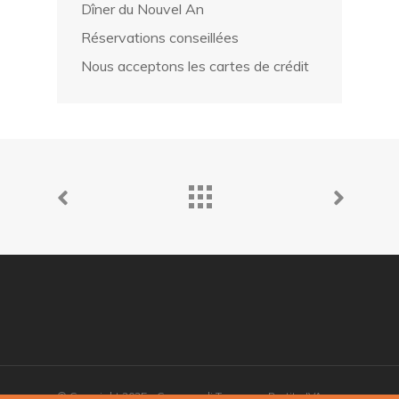
Dîner du Nouvel An
Réservations conseillées
Nous acceptons les cartes de crédit
© Copyright 2025 - Comune di Torgnon - Partita IVA: