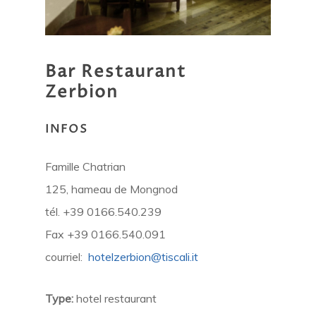
Bar
Restaurant
Zerbion
INFOS
Famille Chatrian
125, hameau de Mongnod
tél. +39 0166.540.239
Fax +39 0166.540.091
courriel:
hotelzerbion@tiscali.it
Type:
hotel restaurant