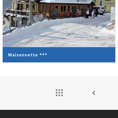
Maisonnette ***