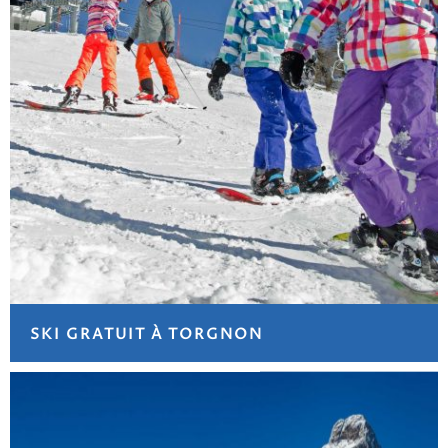
SKI GRATUIT À TORGNON