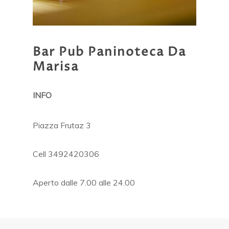
Bar
Pub
Paninoteca
Da
Marisa
INFO
Piazza Frutaz 3
Cell 3492420306
Aperto dalle 7.00 alle 24.00