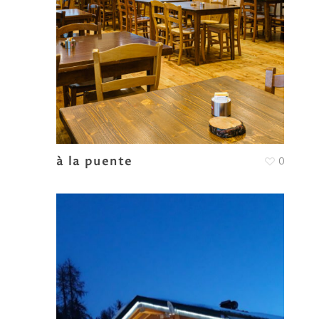
à la puente
0