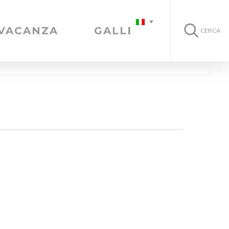
 VACANZA
GALLERIA
CERCA