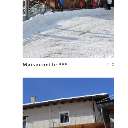
Maisonnette ***
0