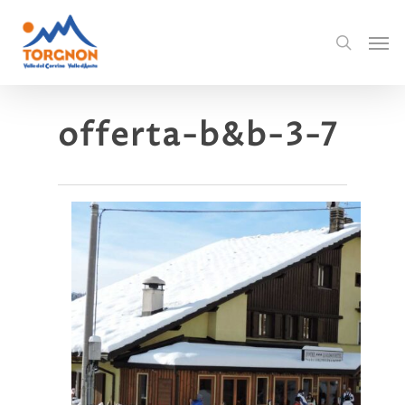
offerta-b&b-3-7