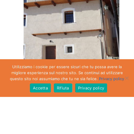
Utilizziamo i cookie per essere sicuri che tu possa avere la
migliore esperienza sul nostro sito. Se continui ad utilizzare
questo sito noi assumiamo che tu ne sia felice.
Privacy policy
Relais du Village
0
Accetta
Rifiuta
Privacy policy