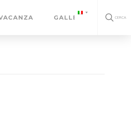
 VACANZA
GALLERIA
CERCA