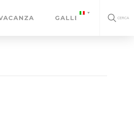
 VACANZA
GALLERIA
CERCA