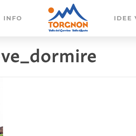
INFO
IDEE
ove_dormire