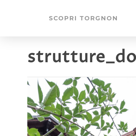
SCOPRI TORGNON
strutture_d