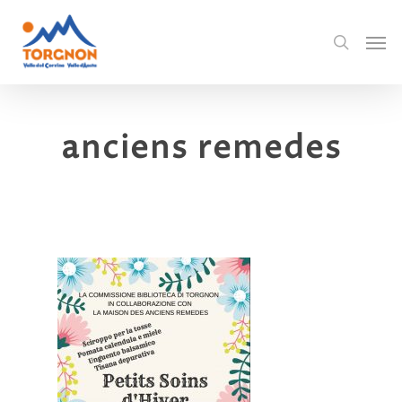
anciens remedes