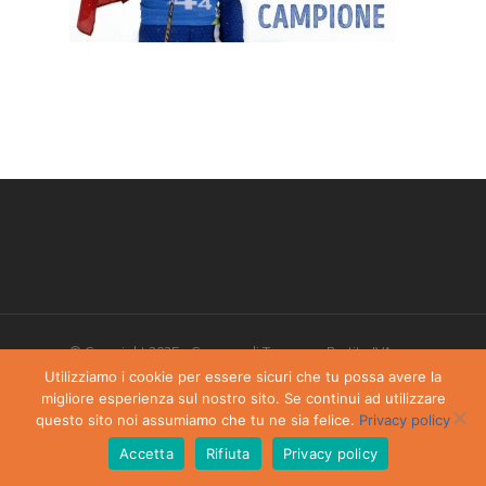
© Copyright 2025 - Comune di Torgnon - Partita IVA:
00405970070
Utilizziamo i cookie per essere sicuri che tu possa avere la
migliore esperienza sul nostro sito. Se continui ad utilizzare
Privacy Policy
-
Dichiarazione di accessibilità
questo sito noi assumiamo che tu ne sia felice.
Privacy policy
Accetta
Rifiuta
Privacy policy