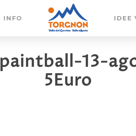
INFO
IDEE
paintball-13-ag
5Euro