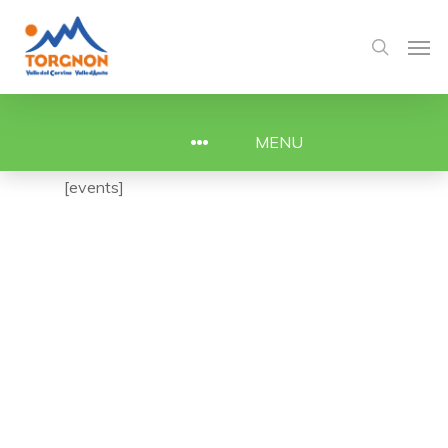
MENU
[events]