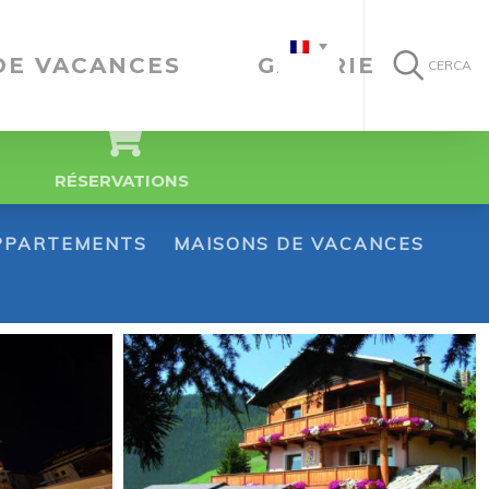
DE VACANCES
GALERIE
CERCA
RÉSERVATIONS
PPARTEMENTS
MAISONS DE VACANCES