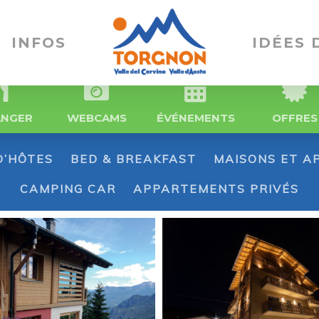
INFOS
IDÉES 
ANGER
WEBCAMS
ÉVÉNEMENTS
OFFRES
D’HÔTES
BED & BREAKFAST
MAISONS ET A
CAMPING CAR
APPARTEMENTS PRIVÉS