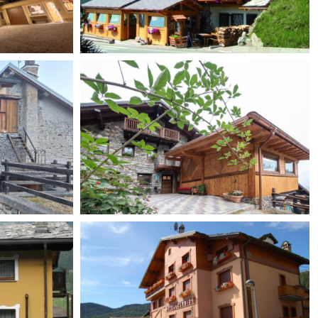
Jour et Nuit
La Clochette