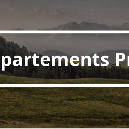
partements P
partements Pr