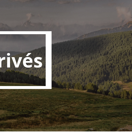
rivés
ivés