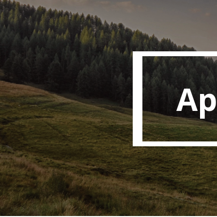
Appartements Privés
Ap
Ap