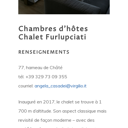
Chambres
d'hôtes
Chalet
Furlupciati
RENSEIGNEMENTS
77, hameau de Chȃté
tél. +39 329 73 09 355
courriel:
angela_casadei@virgilio.it
Inauguré en 2017, le chalet se trouve à 1
700 m d’altitude. Son aspect classique mais
revisité de façon moderne – avec des