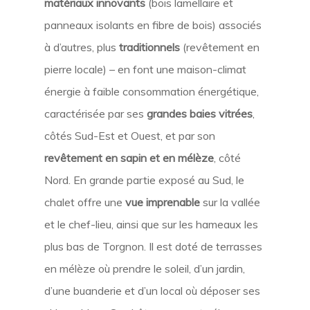
matériaux innovants
(bois lamellaire et
panneaux isolants en fibre de bois) associés
à d’autres, plus
traditionnels
(revêtement en
pierre locale) – en font une maison-climat
énergie à faible consommation énergétique,
caractérisée par ses
grandes baies vitrées
,
côtés Sud-Est et Ouest, et par son
revêtement en sapin et en mélèze
, côté
Nord. En grande partie exposé au Sud, le
chalet offre une
vue imprenable
sur la vallée
et le chef-lieu, ainsi que sur les hameaux les
plus bas de Torgnon. Il est doté de terrasses
en mélèze où prendre le soleil, d’un jardin,
d’une buanderie et d’un local où déposer ses