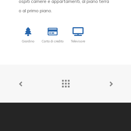
ospiti camere e appartamenti, al piano terra
o al primo piano.
Giardino
Carta di credito
Televisore