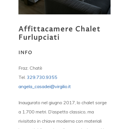
Affittacamere
Chalet
Furlupciati
INFO
Fraz. Chatè
Tel.
329.730.9355
angela_casadei@virgilio.it
Inaugurato nel giugno 2017, lo chalet sorge
a 1.700 metri. D’aspetto classico, ma
rivisitato in chiave moderna con materiali