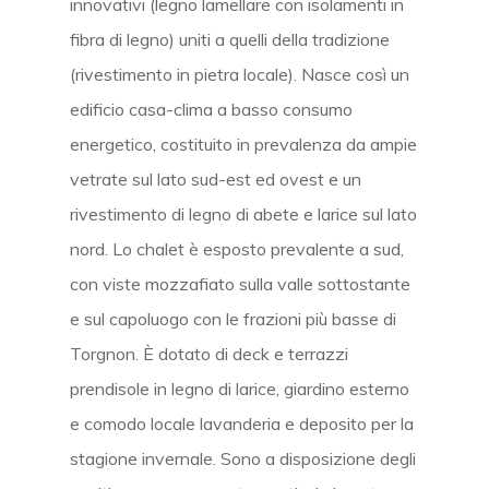
innovativi (legno lamellare con isolamenti in
fibra di legno) uniti a quelli della tradizione
(rivestimento in pietra locale). Nasce così un
edificio casa-clima a basso consumo
energetico, costituito in prevalenza da ampie
vetrate sul lato sud-est ed ovest e un
rivestimento di legno di abete e larice sul lato
nord. Lo chalet è esposto prevalente a sud,
con viste mozzafiato sulla valle sottostante
e sul capoluogo con le frazioni più basse di
Torgnon. È dotato di deck e terrazzi
prendisole in legno di larice, giardino esterno
e comodo locale lavanderia e deposito per la
stagione invernale. Sono a disposizione degli