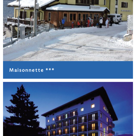
Maisonnette ***