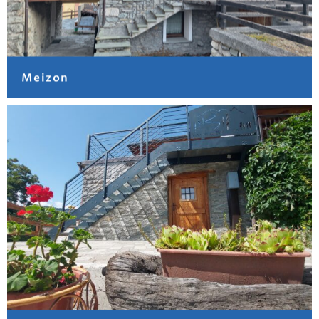
Meizon