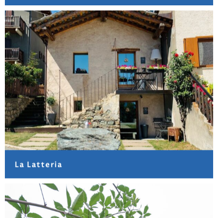
La Latteria