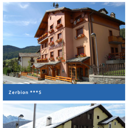
Zerbion ***S