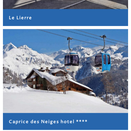
Le Lierre
Caprice des Neiges hotel ****