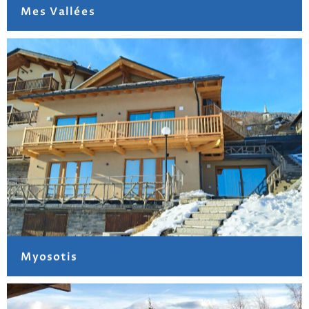
Mes Vallées
Myosotis