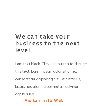
We
can
take
your
business
to
the
next
level
I am text block. Click edit button to change
this text. Lorem ipsum dolor sit amet,
consectetur adipiscing elit. Ut elit tellus,
luctus nec ullamcorper mattis, pulvinar
dapibus leo.
Visita il Sito Web