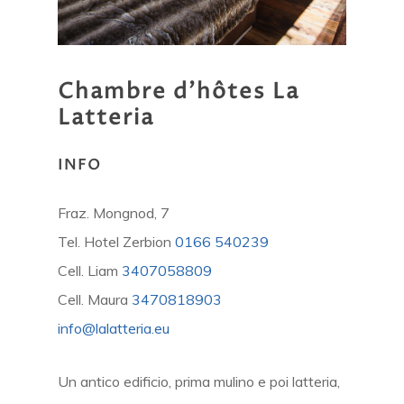
Chambre
d'hôtes
La
Latteria
INFO
Fraz. Mongnod, 7
Tel. Hotel Zerbion
0166 540239
Cell. Liam
3407058809
Cell.
Maura
3470818903
info@lalatteria.eu
Un antico edificio, prima mulino e poi latteria,