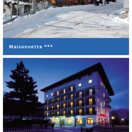
Maisonnette ***