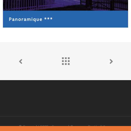
Panoramique ***
© Copyright 2025 - Comune di Torgnon - Partita IVA: