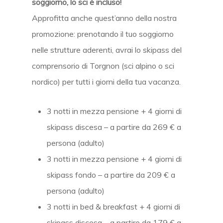
soggiorno, lo sci è incluso!
Approfitta anche quest’anno della nostra
promozione:
prenotando il tuo soggiorno
nelle strutture aderenti, avrai lo skipass del
comprensorio di Torgnon (sci alpino o sci
nordico) per tutti i giorni della tua vacanza.
3 notti in mezza pensione + 4 giorni di
skipass discesa – a partire da 269 € a
persona (adulto)
3 notti in mezza pensione + 4 giorni di
skipass fondo – a partire da 209 € a
persona (adulto)
3 notti in bed & breakfast + 4 giorni di
skipass discesa – a partire da 179 € a