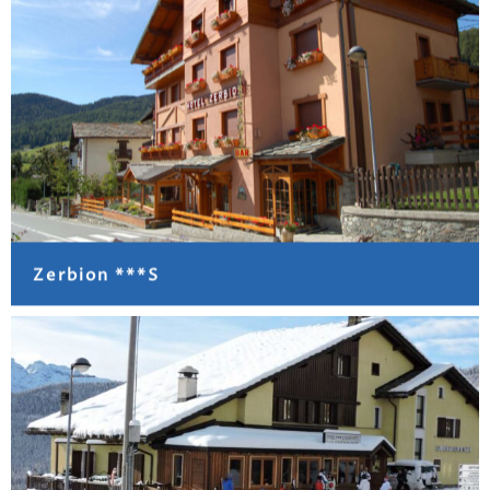
Zerbion ***S