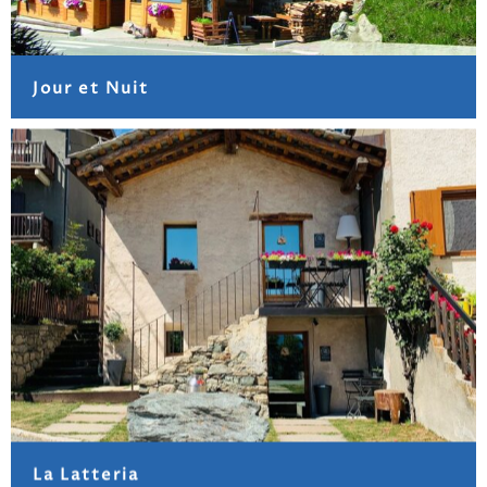
Jour et Nuit
La Latteria